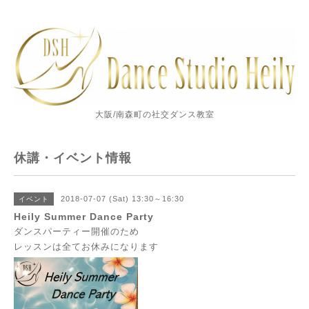
大阪/南森町の社交ダンス教室
休講・イベント情報
2018-07-07 (Sat) 13:30～16:30
イベント
Heily Summer Dance Party
ダンスパーティー開催のため
レッスンは全てお休みになります