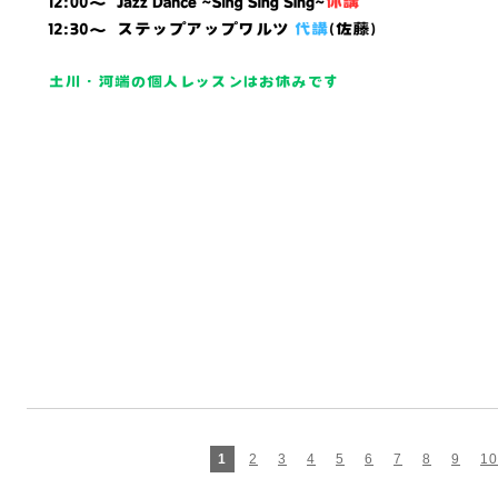
1
2
3
4
5
6
7
8
9
10