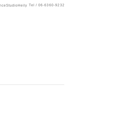
Tel / 06-6360-9232
tudioHeily