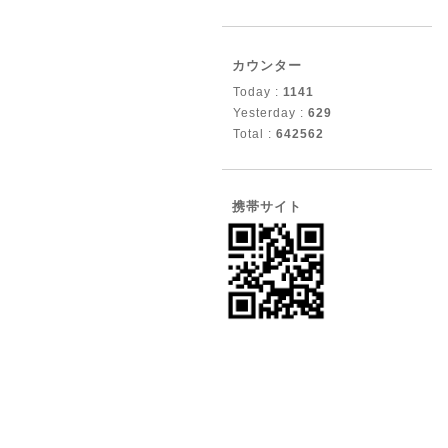
カウンター
Today :
1141
Yesterday :
629
Total :
642562
携帯サイト