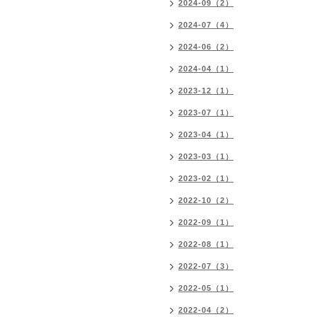
2024-09（2）
2024-07（4）
2024-06（2）
2024-04（1）
2023-12（1）
2023-07（1）
2023-04（1）
2023-03（1）
2023-02（1）
2022-10（2）
2022-09（1）
2022-08（1）
2022-07（3）
2022-05（1）
2022-04（2）