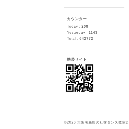
カウンター
Today :
208
Yesterday :
1143
Total :
642772
携帯サイト
©2026
大阪南森町の社交ダンス教室Dance