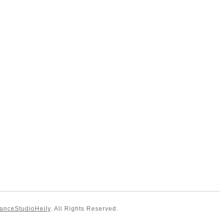
StudioHeily
. All Rights Reserved.