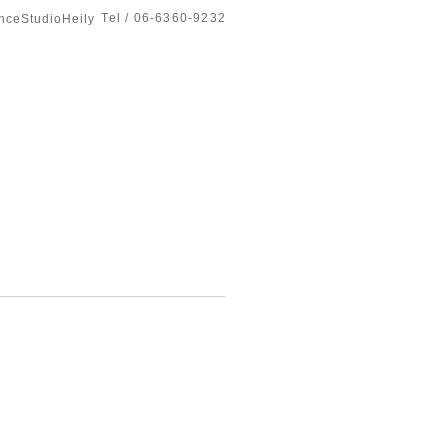
Tel / 06-6360-9232
tudioHeily