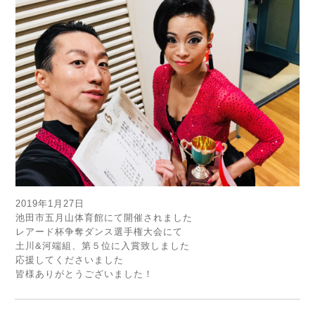
2019年1月27日
池田市五月山体育館にて開催されました
レアード杯争奪ダンス選手権大会にて
土川&河端組、第５位に入賞致しました
応援してくださいました
皆様ありがとうございました！