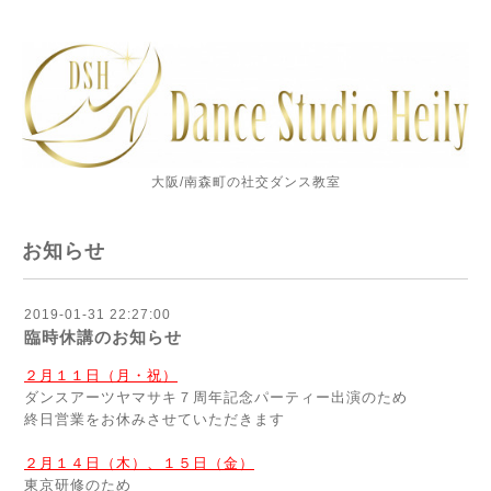
大阪/南森町の社交ダンス教室
お知らせ
2019-01-31 22:27:00
臨時休講のお知らせ
２月１１日（月・祝）
ダンスアーツヤマサキ７周年記念パーティー出演のため
終日営業をお休みさせていただきます
２月１４日（木）、１５日（金）
東京研修のため