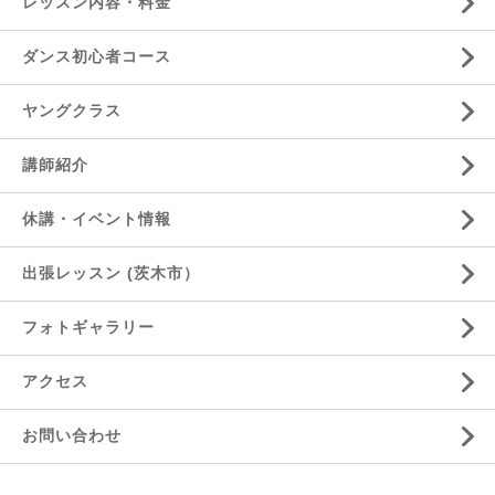
レッスン内容・料金
ダンス初心者コース
ヤングクラス
講師紹介
休講・イベント情報
出張レッスン (茨木市）
フォトギャラリー
アクセス
お問い合わせ