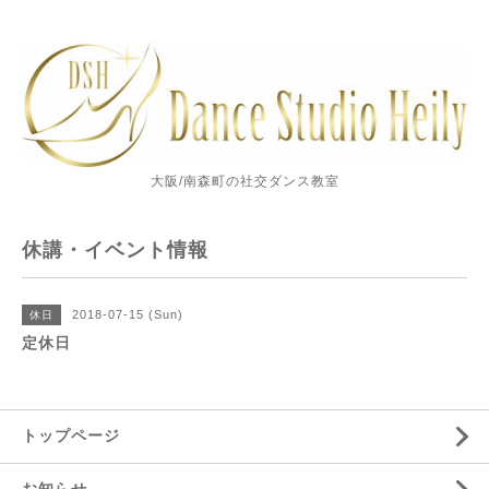
大阪/南森町の社交ダンス教室
休講・イベント情報
2018-07-15 (Sun)
休日
定休日
トップページ