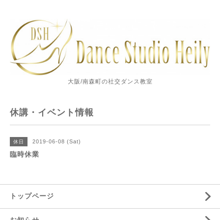
大阪/南森町の社交ダンス教室
休講・イベント情報
2019-06-08 (Sat)
休日
臨時休業
トップページ