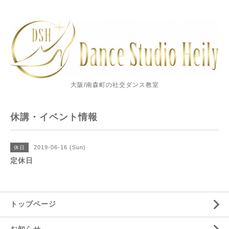
大阪/南森町の社交ダンス教室
休講・イベント情報
2019-06-16 (Sun)
休日
定休日
トップページ