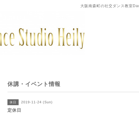
大阪南森町の社交ダンス教室DanceS
休講・イベント情報
2019-11-24 (Sun)
休日
定休日