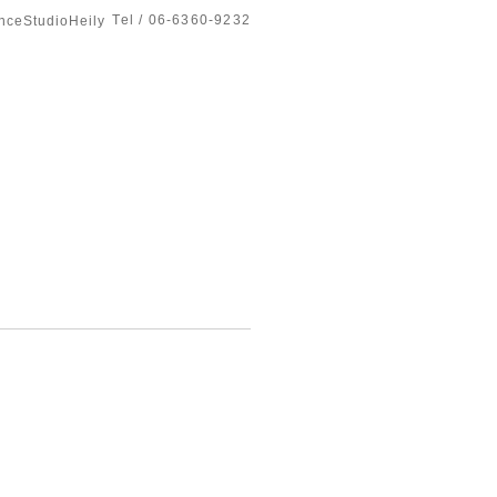
Tel / 06-6360-9232
tudioHeily