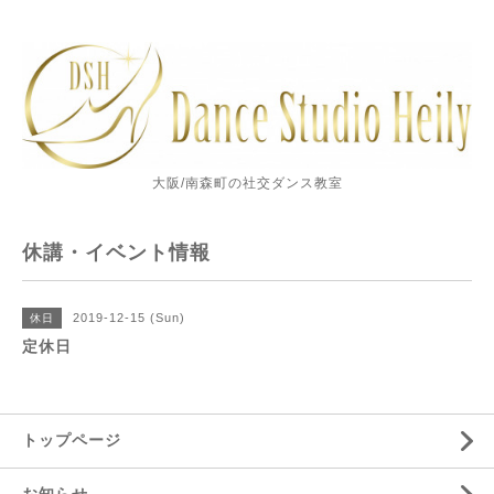
大阪/南森町の社交ダンス教室
休講・イベント情報
2019-12-15 (Sun)
休日
定休日
トップページ