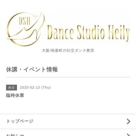
大阪/南森町の社交ダンス教室
休講・イベント情報
2020-02-13 (Thu)
休日
臨時休業
トップページ