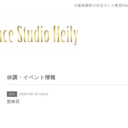
大阪南森町の社交ダンス教室DanceS
休講・イベント情報
2020-03-15 (Sun)
休日
定休日