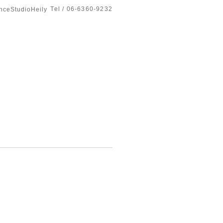
Tel / 06-6360-9232
tudioHeily