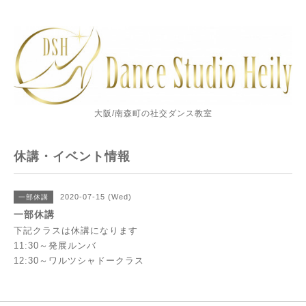
大阪/南森町の社交ダンス教室
休講・イベント情報
2020-07-15 (Wed)
一部休講
一部休講
下記クラスは休講になります
11:30～発展ルンバ
12:30～ワルツシャドークラス