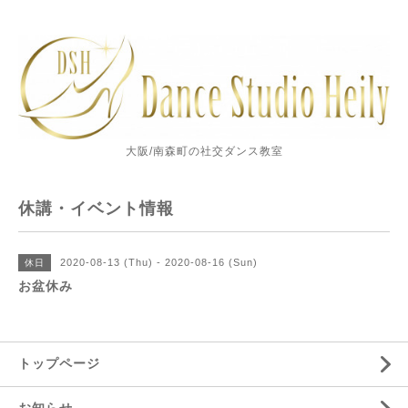
大阪/南森町の社交ダンス教室
休講・イベント情報
2020-08-13 (Thu) - 2020-08-16 (Sun)
休日
お盆休み
トップページ