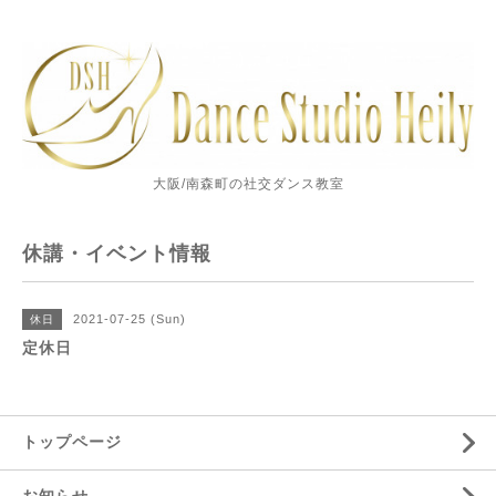
大阪/南森町の社交ダンス教室
休講・イベント情報
2021-07-25 (Sun)
休日
定休日
トップページ