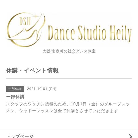
大阪/南森町の社交ダンス教室
休講・イベント情報
2021-10-01 (Fri)
一部休講
一部休講
スタッフのワクチン接種のため、10月1日（金）のグループレッ
スン、シャドーレッスンは全て休講とさせていただきます
トップページ