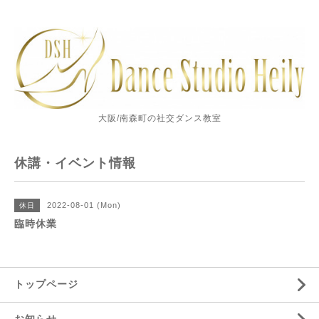
大阪/南森町の社交ダンス教室
休講・イベント情報
2022-08-01 (Mon)
休日
臨時休業
トップページ