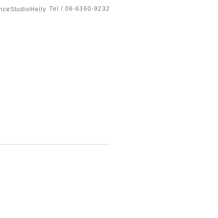
Tel / 06-6360-9232
tudioHeily