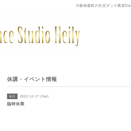
大阪南森町の社交ダンス教室DanceS
休講・イベント情報
2022-12-17 (Sat)
休日
臨時休業