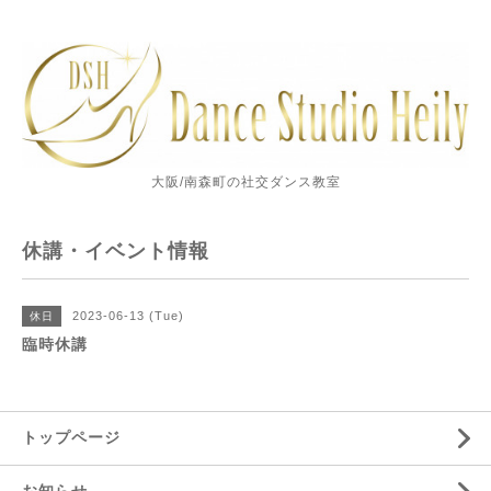
大阪/南森町の社交ダンス教室
休講・イベント情報
2023-06-13 (Tue)
休日
臨時休講
トップページ