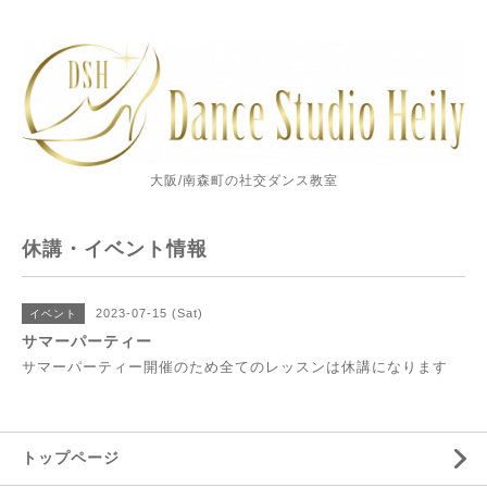
大阪/南森町の社交ダンス教室
休講・イベント情報
2023-07-15 (Sat)
イベント
サマーパーティー
サマーパーティー開催のため全てのレッスンは休講になります
トップページ