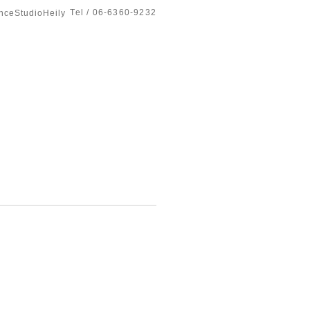
Tel / 06-6360-9232
tudioHeily