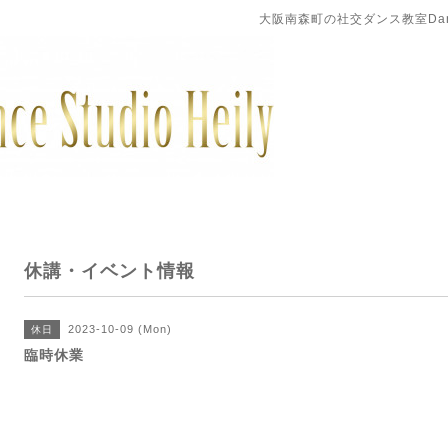
大阪南森町の社交ダンス教室DanceS
休講・イベント情報
2023-10-09 (Mon)
休日
臨時休業