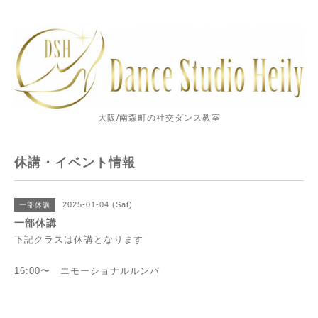
大阪/南森町の社交ダンス教室
休講・イベント情報
2025-01-04 (Sat)
一部休講
一部休講
下記クラスは休講となります
16:00〜 エモーショナルルンバ