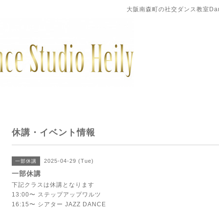
大阪南森町の社交ダンス教室DanceS
休講・イベント情報
2025-04-29 (Tue)
一部休講
一部休講
下記クラスは休講となります
13:00〜 ステップアップワルツ
16:15〜 シアター JAZZ DANCE