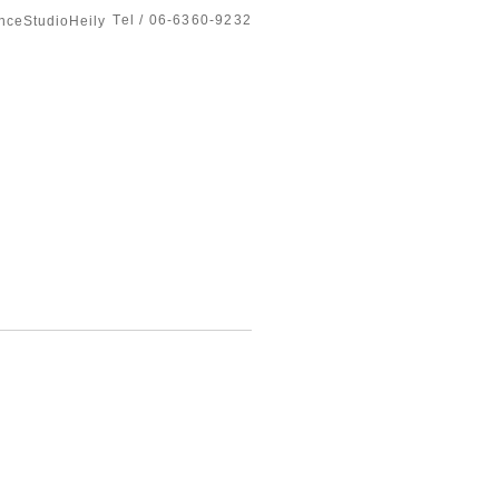
Tel / 06-6360-9232
tudioHeily