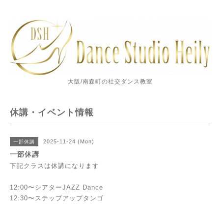
大阪/南森町の社交ダンス教室
休講・イベント情報
2025-11-24 (Mon)
一部休講
一部休講
下記クラスは休講になります
12:00〜シアターJAZZ Dance
12:30〜ステップアップタンゴ