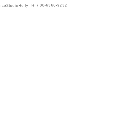
Tel / 06-6360-9232
tudioHeily