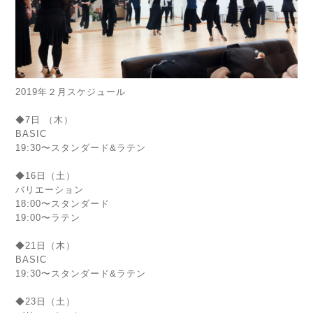
2019年２月スケジュール
◆7日 （木）
BASIC
19:30〜スタンダード&ラテン
◆16日（土）
バリエーション
18:00〜スタンダード
19:00〜ラテン
◆21日（木）
BASIC
19:30〜スタンダード&ラテン
◆23日（土）