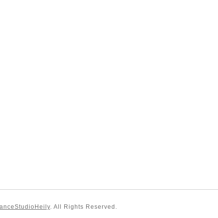
StudioHeily
. All Rights Reserved.