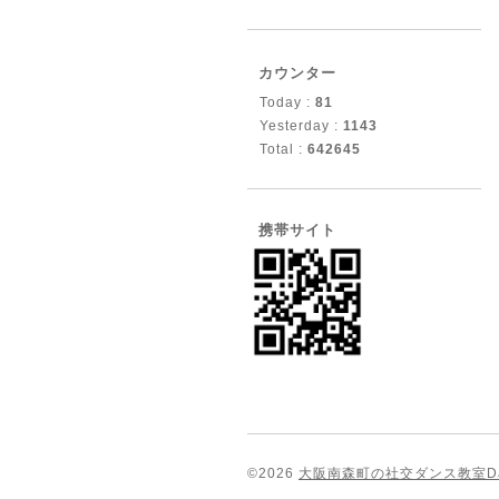
カウンター
Today :
81
Yesterday :
1143
Total :
642645
携帯サイト
©2026
大阪南森町の社交ダンス教室Dance