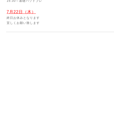
16:30～基礎パソドブレ
7月22日（木）
終日お休みとなります
宜しくお願い致します