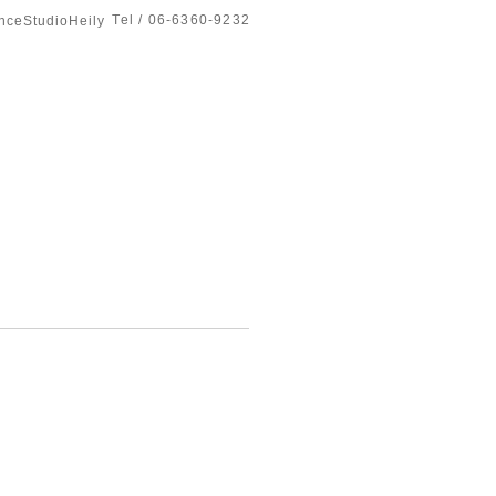
Tel / 06-6360-9232
tudioHeily