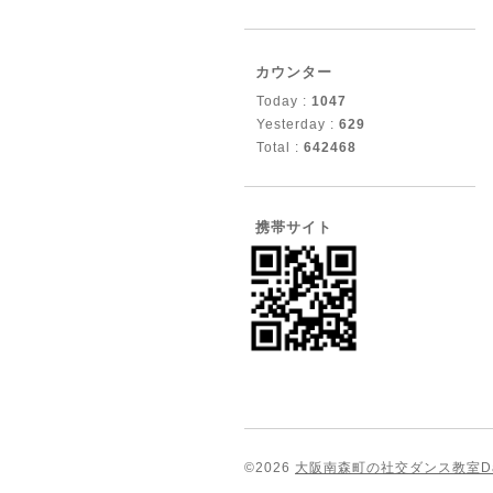
カウンター
Today :
1047
Yesterday :
629
Total :
642468
携帯サイト
©2026
大阪南森町の社交ダンス教室Dance