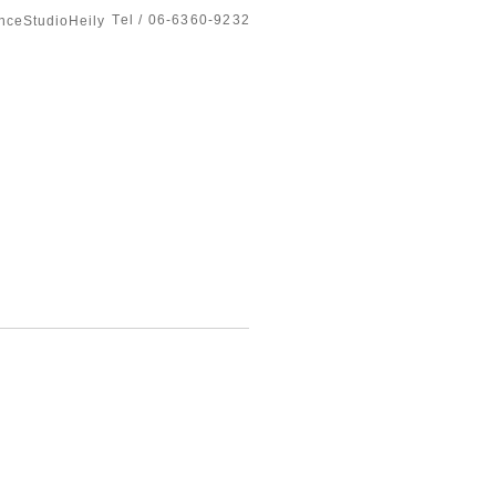
Tel / 06-6360-9232
tudioHeily