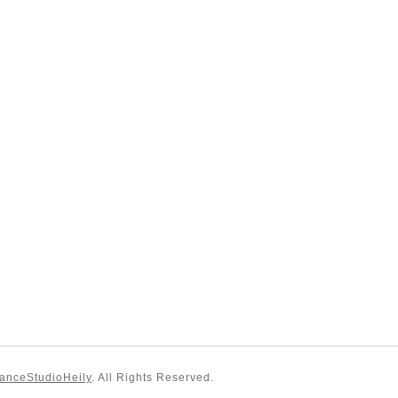
StudioHeily
. All Rights Reserved.